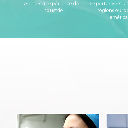
Années d'expérience de
Exporter vers les
l'industrie
régions euro
américa