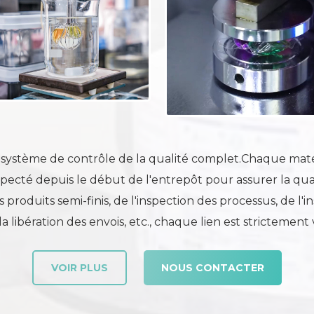
 système de contrôle de la qualité complet.Chaque mat
pecté depuis le début de l'entrepôt pour assurer la qua
produits semi-finis, de l'inspection des processus, de l'in
la libération des envois, etc., chaque lien est strictement 
VOIR PLUS
NOUS CONTACTER