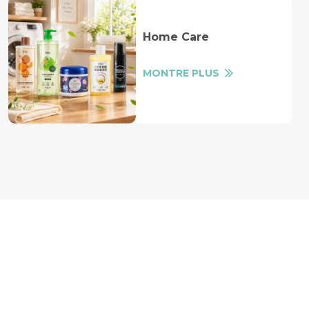
Home Care
MONTRE PLUS