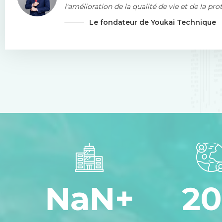
l'amélioration de la qualité de vie et de la pro
l'environnement des personnes.
Le fondateur de Youkai Technique
NaN
+
20