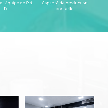
 l'équipe de R &
Capacité de production
D
annuelle