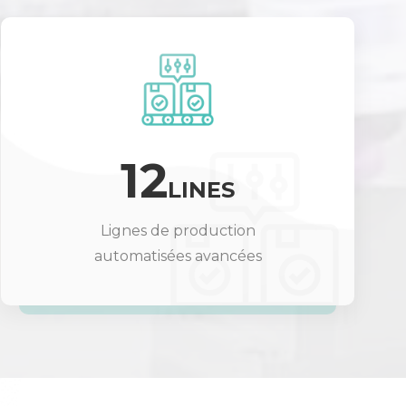
12
LINES
Lignes de production
automatisées avancées