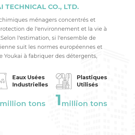
TECHNICAL CO., LTD.
 chimiques ménagers concentrés et
protection de l'environnement et la vie à
Selon l'estimation, si l'ensemble de
dienne suit les normes européennes et
 Youkai à fabriquer des détergents,
mission de l'industrie
:
Eaux Usées
Plastiques
Industrielles
Utilisés
1
million tons
million tons