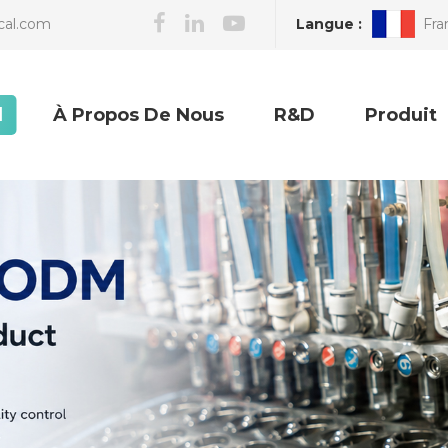
Langue :
Fra
cal.com
l
À Propos De Nous
R&D
Produit