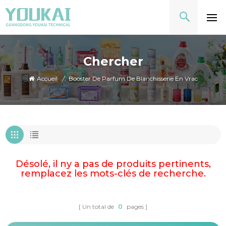
Chercher
Accueil
/
Booster De Parfum De Blanchisserie En Vrac
Désolé, il ny a pas de produits pertinents,
remplacez les mots-clés de recherche.
Un total de
0
pages