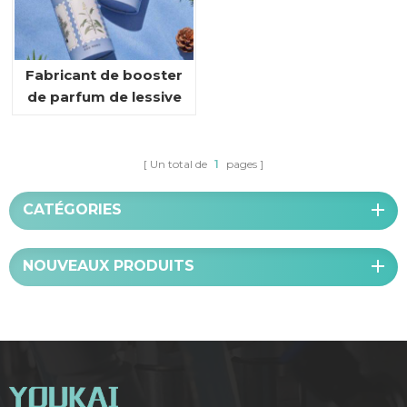
Fabricant de booster
de parfum de lessive
Un total de
1
pages
CATÉGORIES
NOUVEAUX PRODUITS