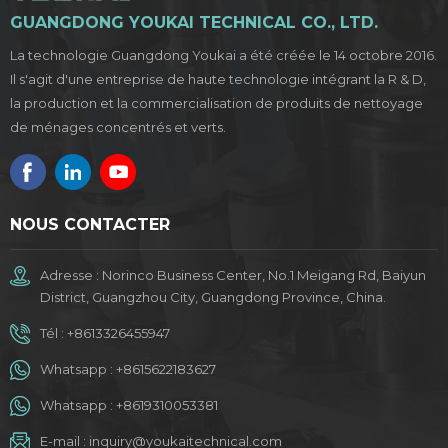
GUANGDONG YOUKAI TECHNICAL CO., LTD.
La technologie Guangdong Youkai a été créée le 14 octobre 2016.
Il s'agit d'une entreprise de haute technologie intégrant la R & D,
la production et la commercialisation de produits de nettoyage
de ménages concentrés et verts.
NOUS CONTACTER
Adresse : Norinco Business Center, No.1 Meigang Rd, Baiyun
District, Guangzhou City, Guangdong Province, China.
Tél :
+8613326455947
Whatsapp :
+8615622183627
Whatsapp :
+8619310053381
E-mail :
inquiry@youkaitechnical.com