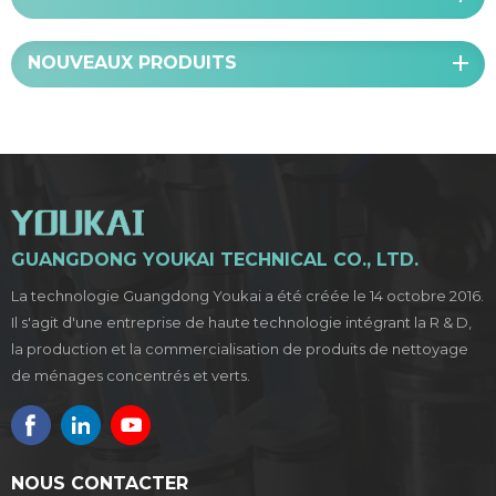
NOUVEAUX PRODUITS
GUANGDONG YOUKAI TECHNICAL CO., LTD.
La technologie Guangdong Youkai a été créée le 14 octobre 2016.
Il s'agit d'une entreprise de haute technologie intégrant la R & D,
la production et la commercialisation de produits de nettoyage
de ménages concentrés et verts.
NOUS CONTACTER