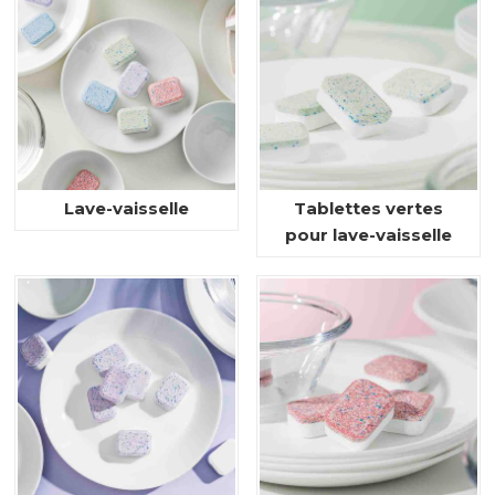
Lave-vaisselle
Tablettes vertes
pour lave-vaisselle