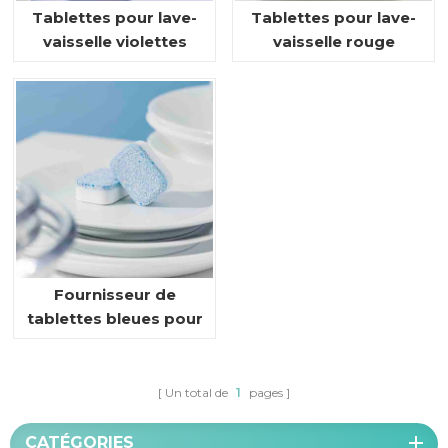
Tablettes pour lave-
Tablettes pour lave-
vaisselle violettes
vaisselle rouge
cramoisi
Fournisseur de
tablettes bleues pour
lave-vaisselle
Un total de
1
pages
CATÉGORIES