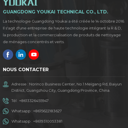
GUANGDONG YOUKAI TECHNICAL CO., LTD.
La technologie Guangdong Youkai a été créée le 14 octobre 2016.
Il s'agit d'une entreprise de haute technologie intégrant la R & D,
la production et la commercialisation de produits de nettoyage
de ménages concentrés et verts.
NOUS CONTACTER
Adresse : Norinco Business Center, No.1 Meigang Rd, Baiyun
District, Guangzhou City, Guangdong Province, China.
Tél :
+8613326455947
Whatsapp :
+8615622183627
Whatsapp :
+8619310053381