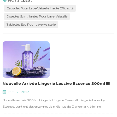
MOTS CLÉS :
scintillant.
Capsules Pour Lave-Vaisselle Haute Efficacité
Dosettes Scintillantes Pour Lave-Vaisselle
Tablettes Eco Pour Lave-Vaisselle
Nouvelle Arrivée Lingerie Lessive Essence 300ml !!!!
OCT 21, 2022
Nouvelle arrivée 300ML Lingerie Lingerie Essence!!! Lingerie Laundry
Essence, contient des enzymes de mélange du Danemark, élimine
efficacement les taches de sang et 48 heures de bactériostase, 99,9 % de