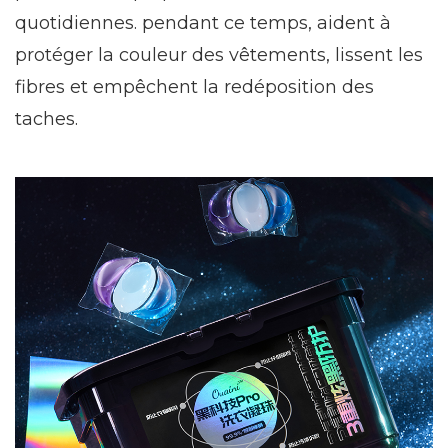
quotidiennes. pendant ce temps, aident à
protéger la couleur des vêtements, lissent les
fibres et empêchent la redéposition des
taches.