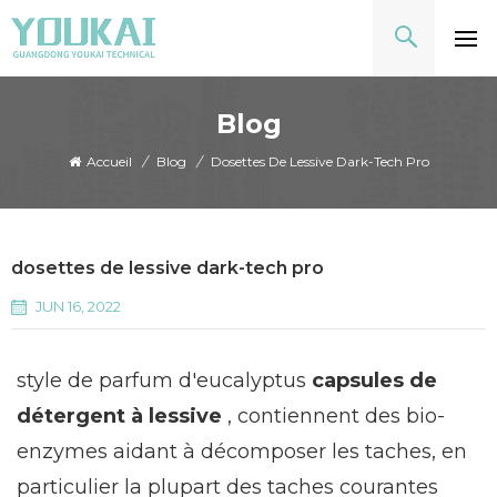
Blog
Accueil
/
Blog
/
Dosettes De Lessive Dark-Tech Pro
dosettes de lessive dark-tech pro
JUN 16, 2022
style de parfum d'eucalyptus
capsules de
détergent à lessive
, contiennent des bio-
enzymes aidant à décomposer les taches, en
particulier la plupart des taches courantes