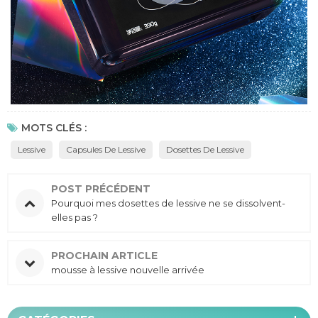
MOTS CLÉS :
Lessive
Capsules De Lessive
Dosettes De Lessive
POST PRÉCÉDENT
Pourquoi mes dosettes de lessive ne se dissolvent-
elles pas ?
PROCHAIN ARTICLE
mousse à lessive nouvelle arrivée