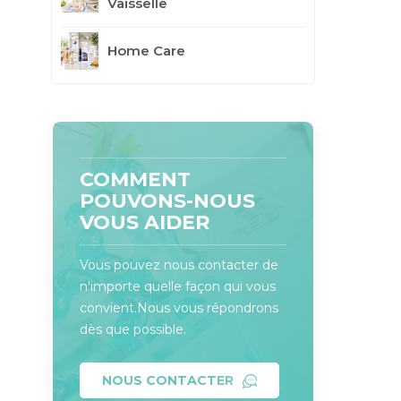
Vaisselle
Home Care
COMMENT
POUVONS-NOUS
VOUS AIDER
Vous pouvez nous contacter de
n'importe quelle façon qui vous
convient.Nous vous répondrons
dès que possible.
NOUS CONTACTER