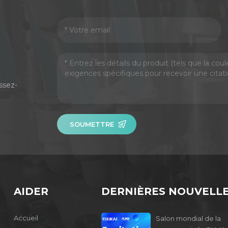
ssez-
SOUMETTRE
AIDER
DERNIÈRES NOUVELL
Accueil
Salon mondial de la