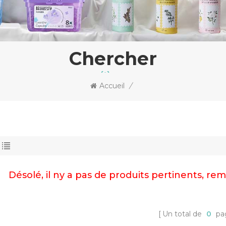
Chercher
Accueil
/
Désolé, il ny a pas de produits pertinents, r
Un total de
0
pa