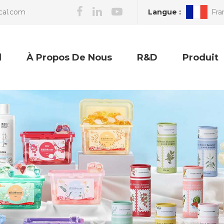
Langue :
Fra
cal.com
l
À Propos De Nous
R&D
Produit