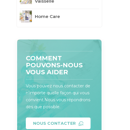
Vaisselle
Home Care
COMMENT
POUVONS-NOUS
VOUS AIDER
Vous pouvez nous contacter de
n'importe quelle façon qui vous
convient.Nous vous répondrons
dès que possible.
NOUS CONTACTER