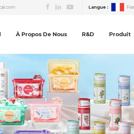
Langue :
Fra
cal.com
l
À Propos De Nous
R&D
Produit