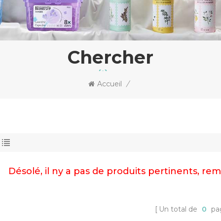
Chercher
Accueil
/
Désolé, il ny a pas de produits pertinents, r
Un total de
0
pa