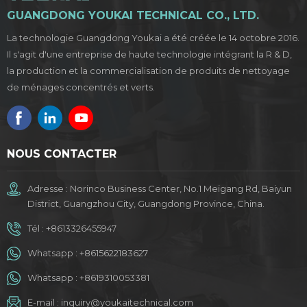
GUANGDONG YOUKAI TECHNICAL CO., LTD.
La technologie Guangdong Youkai a été créée le 14 octobre 2016.
Il s'agit d'une entreprise de haute technologie intégrant la R & D,
la production et la commercialisation de produits de nettoyage
de ménages concentrés et verts.
NOUS CONTACTER
Adresse : Norinco Business Center, No.1 Meigang Rd, Baiyun
District, Guangzhou City, Guangdong Province, China.
Tél :
+8613326455947
Whatsapp :
+8615622183627
Whatsapp :
+8619310053381
E-mail :
inquiry@youkaitechnical.com