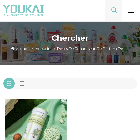
Chercher
Accueil
/
Adoucir Les Perles De Rehausseur De Parfum De Lessive