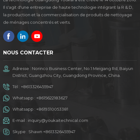
Il s'agit d'une entreprise de haute technologie intégrant la R & D,
la production et la commercialisation de produits de nettoyage
de ménages concentrés et verts.
NOUS CONTACTER
Adresse : Norinco Business Center, No.1 Meigang Rd, Baiyun
District, Guangzhou City, Guangdong Province, China.
Tél :
+8613326455947
Whatsapp :
+8615622183627
Whatsapp :
+8619310053381
E-mail :
inquiry@youkaitechnical.com
Skype :
Shawn +8613326455947