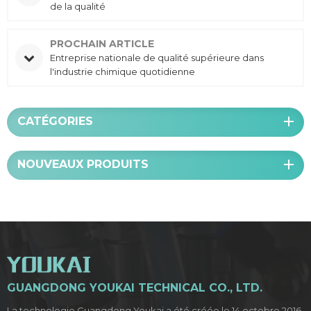
de la qualité
PROCHAIN ARTICLE
Entreprise nationale de qualité supérieure dans
l'industrie chimique quotidienne
CATÉGORIES
NOUVEAUX PRODUITS
GUANGDONG YOUKAI TECHNICAL CO., LTD.
La technologie Guangdong Youkai a été créée le 14 octobre 2016.