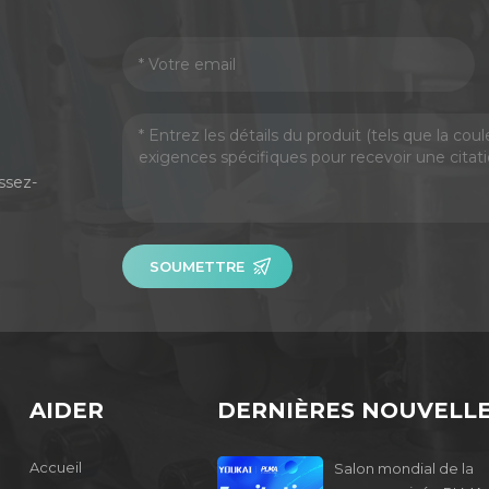
ssez-
SOUMETTRE
AIDER
DERNIÈRES NOUVELL
Accueil
Salon mondial de la