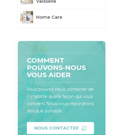
Vaisselle
Home Care
COMMENT
POUVONS-NOUS
VOUS AIDER
Vous pouvez nous contacter de
n'importe quelle façon qui vous
convient.Nous vous répondrons
dès que possible.
NOUS CONTACTER