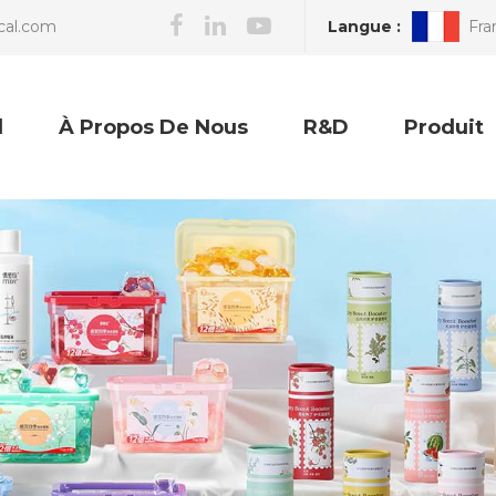
Langue :
Fra
cal.com
l
À Propos De Nous
R&D
Produit