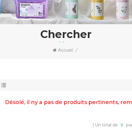
Chercher
Accueil
/
Désolé, il ny a pas de produits pertinents, r
Un total de
0
pa