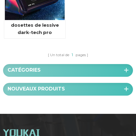
dosettes de lessive
dark-tech pro
Un total de
1
pages
CATÉGORIES
NOUVEAUX PRODUITS