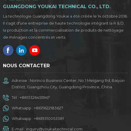
GUANGDONG YOUKAI TECHNICAL CO., LTD.
La technologie Guangdong Youkai a été créée le 14 octobre 2016.
Il s'agit d'une entreprise de haute technologie intégrant la R & D,
la production et la commercialisation de produits de nettoyage
de ménages concentrés et verts.
NOUS CONTACTER
Adresse : Norinco Business Center, No.1 Meigang Rd, Baiyun
District, Guangzhou City, Guangdong Province, China.
Tél :
+8613326455947
Whatsapp :
+8615622183627
Whatsapp :
+8619310053381
E-mail :
inquiry@youkaitechnical.com