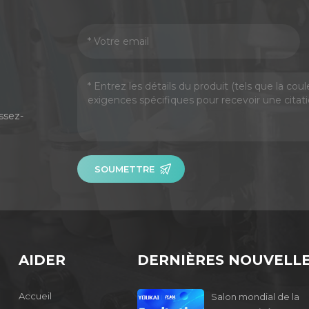
ssez-
SOUMETTRE
AIDER
DERNIÈRES NOUVELL
Accueil
Salon mondial de la