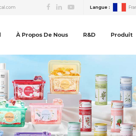
Langue :
Fra
cal.com
l
À Propos De Nous
R&D
Produit