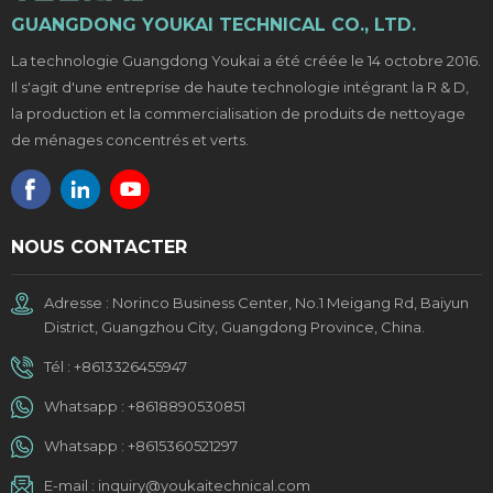
GUANGDONG YOUKAI TECHNICAL CO., LTD.
La technologie Guangdong Youkai a été créée le 14 octobre 2016.
Il s'agit d'une entreprise de haute technologie intégrant la R & D,
la production et la commercialisation de produits de nettoyage
de ménages concentrés et verts.
NOUS CONTACTER
Adresse : Norinco Business Center, No.1 Meigang Rd, Baiyun
District, Guangzhou City, Guangdong Province, China.
Tél :
+8613326455947
Whatsapp :
+8618890530851
Whatsapp :
+8615360521297
E-mail :
inquiry@youkaitechnical.com