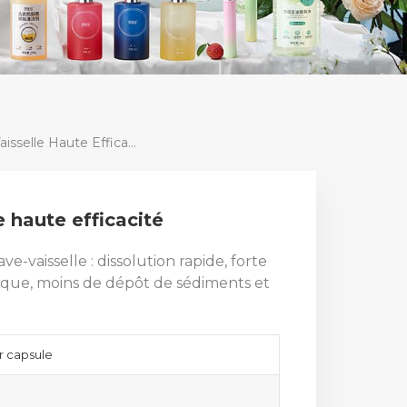
Capsule Pour Lave-Vaisselle Haute Efficacité
e haute efficacité
-vaisselle : dissolution rapide, forte
tique, moins de dépôt de sédiments et
r capsule