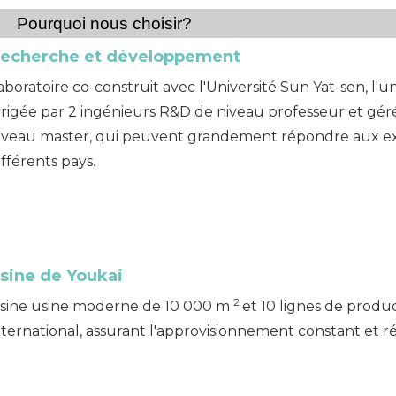
Pourquoi nous choisir?
echerche et
développement
aboratoire co-construit avec l'Université Sun Yat-sen, l'u
irigée par 2 ingénieurs R&D de niveau professeur et gé
iveau master, qui peuvent grandement répondre aux exi
ifférents pays.
sine de
Youkai
2
sine usine moderne de 10 000 m
et 10 lignes de produ
nternational, assurant l'approvisionnement constant et r