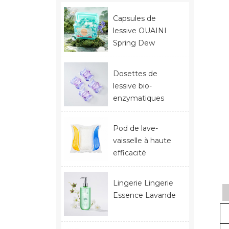
Capsules de
lessive OUAINI
Spring Dew
Dosettes de
lessive bio-
enzymatiques
Pod de lave-
vaisselle à haute
efficacité
Lingerie Lingerie
Essence Lavande