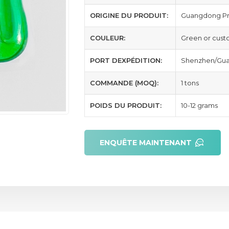
ORIGINE DU PRODUIT:
Guangdong Pr
COULEUR:
Green or cus
PORT DEXPÉDITION:
Shenzhen/Gua
COMMANDE (MOQ):
1 tons
POIDS DU PRODUIT:
10-12 grams
ENQUÊTE MAINTENANT