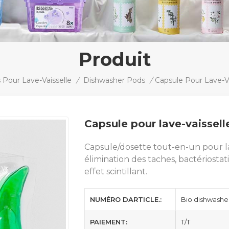
Produit
 Pour Lave-Vaisselle
/
Dishwasher Pods
/
Capsule pour lave-vaissell
Capsule/dosette tout-en-un pour lave
élimination des taches, bactériosta
effet scintillant.
NUMÉRO DARTICLE.:
Bio dishwashe
PAIEMENT:
T/T