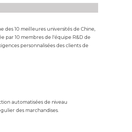
ne des 10 meilleures universités de Chine,
rée par 10 membres de l'équipe R&D de
gences personnalisées des clients de
ction automatisées de niveau
égulier des marchandises.