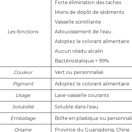
Forte élimination des taches
Moins de dépôt de sédiments
Vaisselle scintillante
Les fonctions
Adoucissement de l'eau
Adoptez le colorant alimentaire
Aucun résidu alcalin
Bactériostatique > 99%
Couleur
Vert ou personnalisé
Pigment
Adoptez le colorant alimentaire
Usage
Lave-vaisselle courants
Solubilité
Soluble dans l'eau
Emballage
Boîte en plastique ou personnal
Origine
Province du Guangdong, Chine