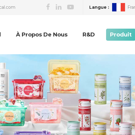
Langue :
Fra
cal.com
l
À Propos De Nous
R&D
Produit