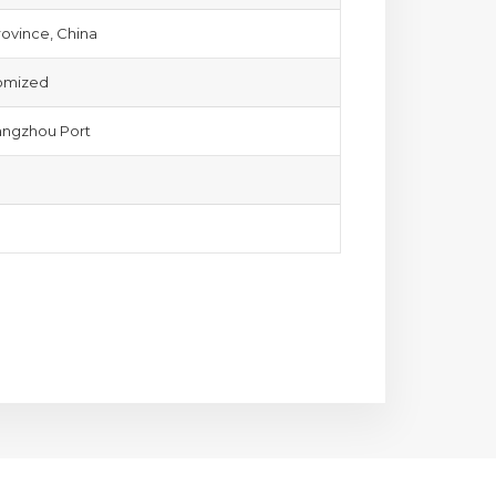
ovince, China
tomized
ngzhou Port