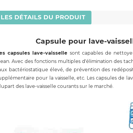
LES DÉTAILS DU PRODUIT
Capsule pour lave-vaissel
es capsules lave-vaisselle
sont capables de nettoyer
lean. Avec des fonctions multiples d'élimination des ta
aux bactériostatique élevé, de prévention des redéposit
upplémentaire pour la vaisselle, etc. Les capsules de lav
lupart des lave-vaisselle courants sur le marché.