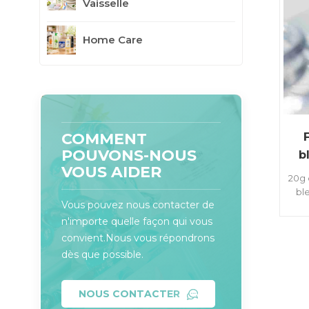
Vaisselle
Home Care
COMMENT
POUVONS-NOUS
b
VOUS AIDER
20g 
bl
Vous pouvez nous contacter de
col
n'importe quelle façon qui vous
convient.Nous vous répondrons
dès que possible.
NOUS CONTACTER