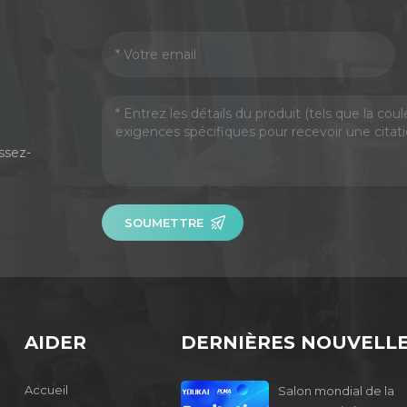
ssez-
SOUMETTRE
AIDER
DERNIÈRES NOUVELL
Accueil
Salon mondial de la