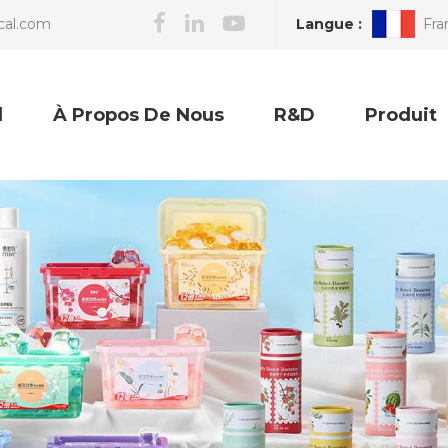
Langue :
Fra
cal.com
l
À Propos De Nous
R&D
Produit