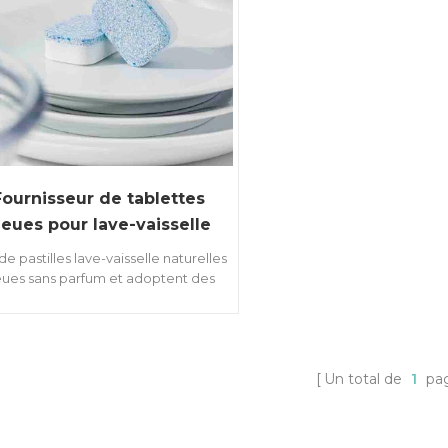
Fournisseur de tablettes
leues pour lave-vaisselle
de pastilles lave-vaisselle naturelles
eues sans parfum et adoptent des
orants alimentaires, écologiques et
naturels.
Un total de
1
pa