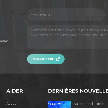
ssez-
SOUMETTRE
AIDER
DERNIÈRES NOUVELL
Accueil
Salon mondial de la