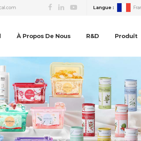
Langue :
Fra
cal.com
l
À Propos De Nous
R&D
Produit