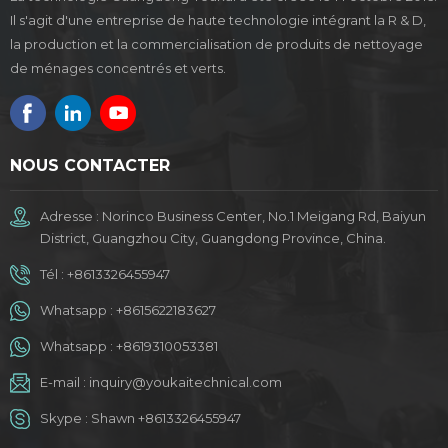
Il s'agit d'une entreprise de haute technologie intégrant la R & D,
la production et la commercialisation de produits de nettoyage
de ménages concentrés et verts.
NOUS CONTACTER
Adresse : Norinco Business Center, No.1 Meigang Rd, Baiyun
District, Guangzhou City, Guangdong Province, China.
Tél :
+8613326455947
Whatsapp :
+8615622183627
Whatsapp :
+8619310053381
E-mail :
inquiry@youkaitechnical.com
Skype :
Shawn +8613326455947